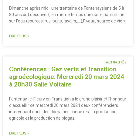
Dimanche après midi, une trentaine de Fontenaysiens de 5 à
80 ans ont découvert, en même temps que notre patrimoine
sur l’eau (sources, rus, puits, lavoirs,….),l' »eau, source de vie ».
LIRE PLUS »
ACTUALITÉS
Conférences : Gaz verts et Transition
agroécologique. Mercredi 20 mars 2024
à 20h30 Salle Voltaire
Fontenay-le-Fleury en Transition a le grand plaisir et l’honneur
d’accueillir ce mercredi 20 mars 2024 deux conférenciers
intervenant dans des domaines connexes : la production
agricole et la production de biogaz.
LIRE PLUS »