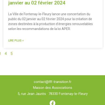
janvier au 02 février 2024
La Ville de Fontenay-le-Fleury lance une concertation du
public du 02 janvier au 02 février 2024 pour la création de
zones destinées à la production d’énergies renouvelables
selon les recommandations de la loi APER.
LIRE PLUS »
3
4
5
contact@flf-transition.fr
Maison des Associations
5, rue Jean Jaurès · 78330 Fontenay-le-Fleury