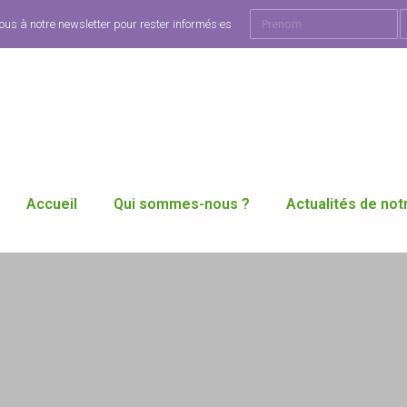
ous à notre newsletter pour rester informés·es
Accueil
Qui sommes-nous ?
Actualités de notr