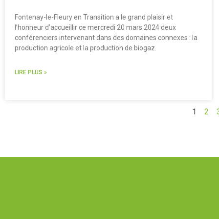
Fontenay-le-Fleury en Transition a le grand plaisir et
l’honneur d’accueillir ce mercredi 20 mars 2024 deux
conférenciers intervenant dans des domaines connexes : la
production agricole et la production de biogaz.
LIRE PLUS »
1
2