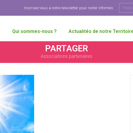
Inscrivez-vous a notre newsletter pour rester informés
l
Qui sommes-nous ?
Actualités de notre Territoir
PARTAGER
Associations partenaires