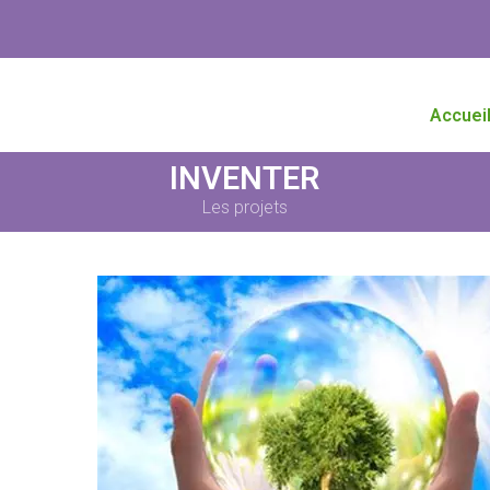
Accuei
INVENTER
Les projets