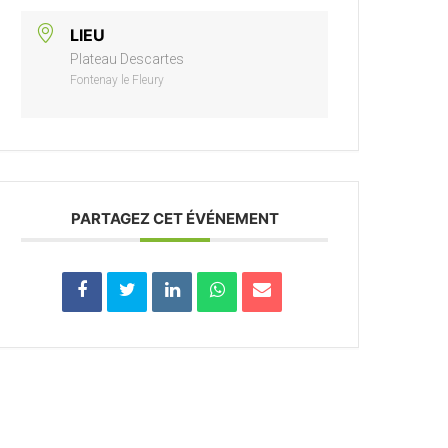
LIEU
Plateau Descartes
Fontenay le Fleury
PARTAGEZ CET ÉVÉNEMENT