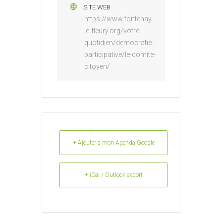
SITE WEB
https://www.fontenay-
le-fleury.org/votre-
quotidien/democratie-
participative/le-comite-
citoyen/
+ Ajouter à mon Agenda Google
+ iCal / Outlook export