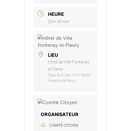
HEURE
20 h 30 min
LIEU
Hôtel de Ville Fontenay-
le-Fleury
Place du 8 mai 1975 78330
Fontenay-le-Fleury
ORGANISATEUR
COMITÉ CITOYEN