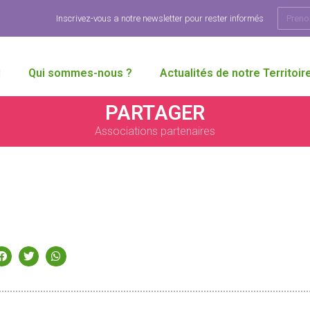
Inscrivez-vous a notre newsletter pour rester informés
l
Qui sommes-nous ?
Actualités de notre Territoir
PARTAGER
Associations partenaires