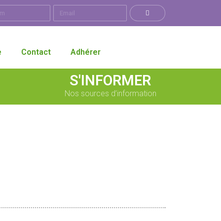
e
Contact
Adhérer
S'INFORMER
Nos sources d’information