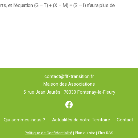
, et l’équation (G – T) + (X – M) = (S – I) n’aura plus de
contact@flf-transition.fr
Maison des Associations
5, rue Jean Jaurès · 78330 Fontenay-le-Fleury
Qui sommes-nous ?
Actualités de notre Territoire
Contact
Politique de Confidentialité
| Plan du site | Flux RSS