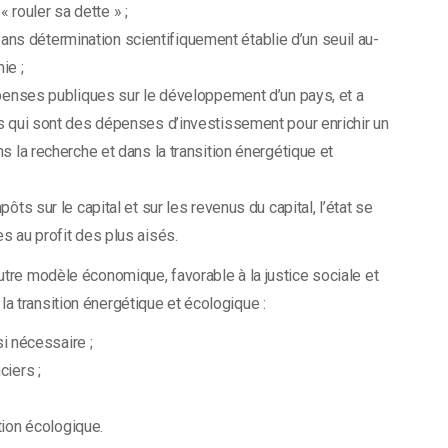
« rouler sa dette » ;
B sans détermination scientifiquement établie d’un seuil au-
ie ;
épenses publiques sur le développement d’un pays, et a
s qui sont des dépenses d’investissement pour enrichir un
s la recherche et dans la transition énergétique et
ts sur le capital et sur les revenus du capital, l’état se
s au profit des plus aisés.
utre modèle économique, favorable à la justice sociale et
a transition énergétique et écologique :
si nécessaire ;
iers ;
tion écologique.