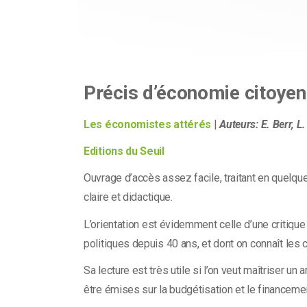
Précis d’économie citoye
Les économistes attérés
|
Auteurs: E. Berr, L.
Editions du Seuil
Ouvrage d’accès assez facile, traitant en quelqu
claire et didactique.
L’orientation est évidemment celle d’une critique
politiques depuis 40 ans, et dont on connaît les
Sa lecture est très utile si l’on veut maîtriser u
être émises sur la budgétisation et le financem