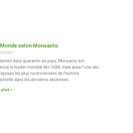
 Monde selon Monsanto
vril 2021
lantée dans quarante-six pays, Monsanto est
enue le leader mondial des OGM, mais aussi l’une des
reprises les plus controversées de l’histoire
ustrielle dans les dernières décennies.
 plus »