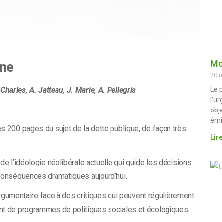
Mo
nne
20 
 Charles, A. Jatteau, J. Marie, A. Pellegris
Le p
l’u
obj
émi
es 200 pages du sujet de la dette publique, de façon très
Lire
 de l’idéologie néolibérale actuelle qui guide les décisions
 conséquences dramatiques aujourd’hui.
n argumentaire face à des critiques qui peuvent régulièrement
ent de programmes de politiques sociales et écologiques.