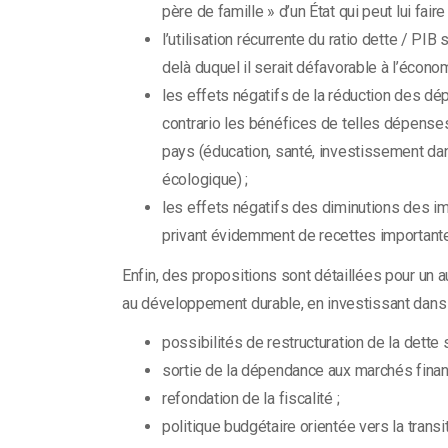
père de famille » d’un État qui peut lui faire 
l’utilisation récurrente du ratio dette / PI
delà duquel il serait défavorable à l’économ
les effets négatifs de la réduction des d
contrario les bénéfices de telles dépense
pays (éducation, santé, investissement dan
écologique) ;
les effets négatifs des diminutions des impô
privant évidemment de recettes importante
Enfin, des propositions sont détaillées pour un a
au développement durable, en investissant dans l
possibilités de restructuration de la dette 
sortie de la dépendance aux marchés financ
refondation de la fiscalité ;
politique budgétaire orientée vers la transi