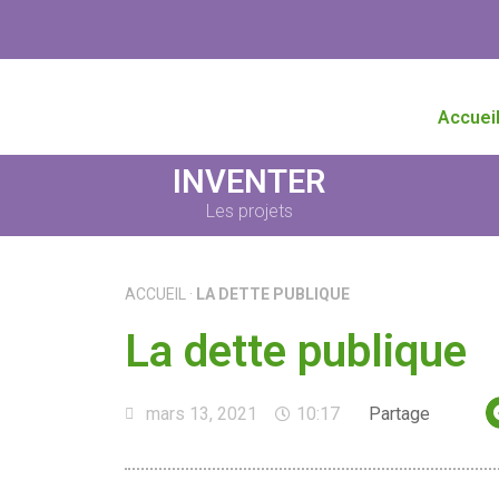
Accuei
INVENTER
Les projets
ACCUEIL
·
LA DETTE PUBLIQUE
La dette publique
mars 13, 2021
10:17
Partage