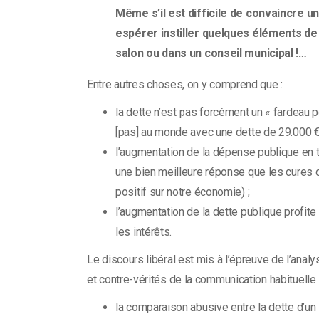
Même s’il est difficile de convaincre u
espérer instiller quelques éléments de 
salon ou dans un conseil municipal !…
Entre autres choses, on y comprend que :
la dette n’est pas forcément un « fardeau po
[pas] au monde avec une dette de 29.000 € 
l’augmentation de la dépense publique en te
une bien meilleure réponse que les cures d
positif sur notre économie) ;
l’augmentation de la dette publique profite
les intérêts.
Le discours libéral est mis à l’épreuve de l’ana
et contre-vérités de la communication habituelle s
la comparaison abusive entre la dette d’un 