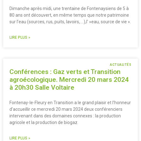
Dimanche après midi, une trentaine de Fontenaysiens de 5 à
80 ans ont découvert, en même temps que notre patrimoine
sur l’eau (sources, rus, puits, lavoirs,….),l' »eau, source de vie ».
LIRE PLUS »
ACTUALITÉS
Conférences : Gaz verts et Transition
agroécologique. Mercredi 20 mars 2024
à 20h30 Salle Voltaire
Fontenay-le-Fleury en Transition a le grand plaisir et l’honneur
d’accueillir ce mercredi 20 mars 2024 deux conférenciers
intervenant dans des domaines connexes : la production
agricole et la production de biogaz.
LIRE PLUS »