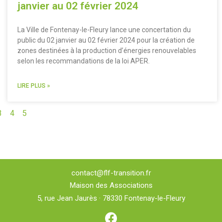
janvier au 02 février 2024
La Ville de Fontenay-le-Fleury lance une concertation du
public du 02 janvier au 02 février 2024 pour la création de
zones destinées à la production d’énergies renouvelables
selon les recommandations de la loi APER.
LIRE PLUS »
3
4
5
contact@flf-transition.fr
Maison des Associations
5, rue Jean Jaurès · 78330 Fontenay-le-Fleury