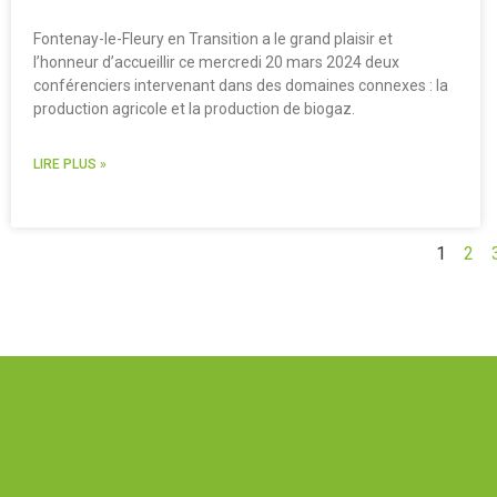
Fontenay-le-Fleury en Transition a le grand plaisir et
l’honneur d’accueillir ce mercredi 20 mars 2024 deux
conférenciers intervenant dans des domaines connexes : la
production agricole et la production de biogaz.
LIRE PLUS »
1
2