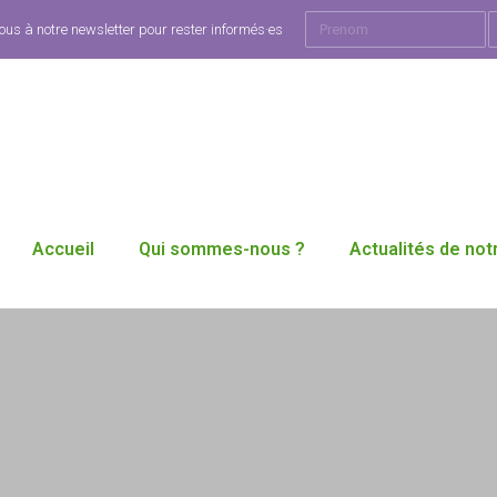
ous à notre newsletter pour rester informés·es
Accueil
Qui sommes-nous ?
Actualités de notr