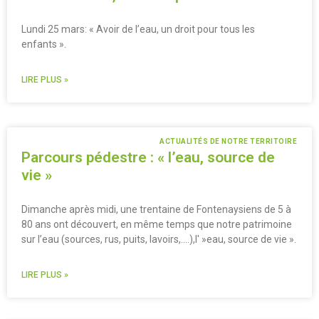
Lundi 25 mars: « Avoir de l’eau, un droit pour tous les
enfants ».
LIRE PLUS »
ACTUALITÉS DE NOTRE TERRITOIRE
Parcours pédestre : « l’eau, source de
vie »
Dimanche après midi, une trentaine de Fontenaysiens de 5 à
80 ans ont découvert, en même temps que notre patrimoine
sur l’eau (sources, rus, puits, lavoirs,….),l' »eau, source de vie ».
LIRE PLUS »