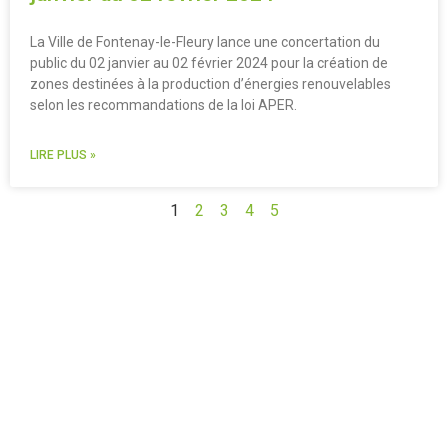
La Ville de Fontenay-le-Fleury lance une concertation du
public du 02 janvier au 02 février 2024 pour la création de
zones destinées à la production d’énergies renouvelables
selon les recommandations de la loi APER.
LIRE PLUS »
1
2
3
4
5