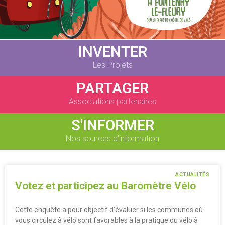
INVENTER
Les Projets
PARTAGER
Associations partenaires
S'INFORMER
Nos sources d’information
ACTUALITÉS
Votez et participez au Baromètre Vélo
Cette enquête a pour objectif d’évaluer si les communes où
vous circulez à vélo sont favorables à la pratique du vélo à