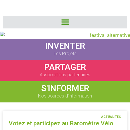
INVENTER
Les Projets
PARTAGER
Associations partenaires
S'INFORMER
Nos sources d’information
ACTUALITÉS
Votez et participez au Baromètre Vélo