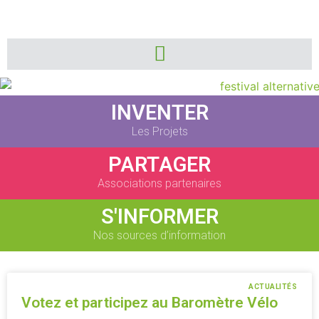
INVENTER
Les Projets
PARTAGER
Associations partenaires
S'INFORMER
Nos sources d’information
ACTUALITÉS
Votez et participez au Baromètre Vélo