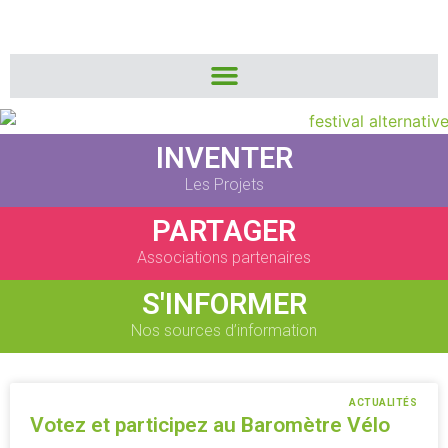
INVENTER
Les Projets
PARTAGER
Associations partenaires
S'INFORMER
Nos sources d’information
ACTUALITÉS
Votez et participez au Baromètre Vélo