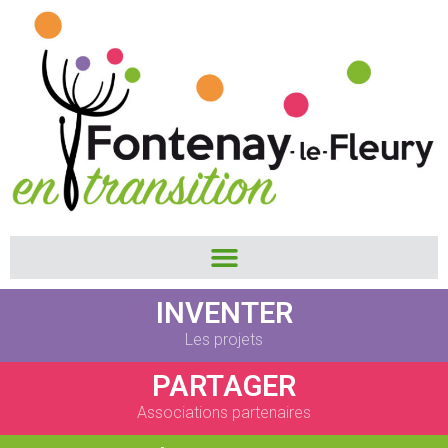
INVENTER
Les projets
PARTAGER
Associations partenaires