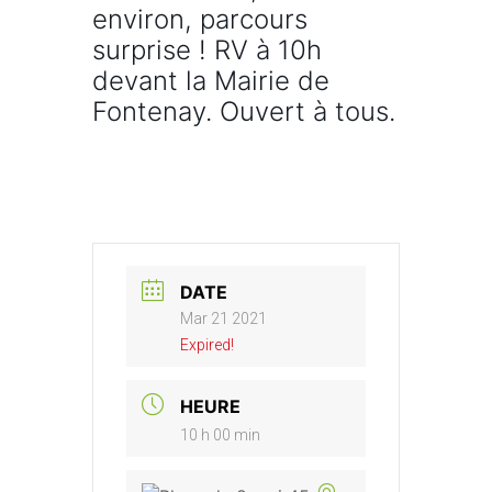
environ, parcours
surprise ! RV à 10h
devant la Mairie de
Fontenay. Ouvert à tous.
DATE
Mar 21 2021
Expired!
HEURE
10 h 00 min