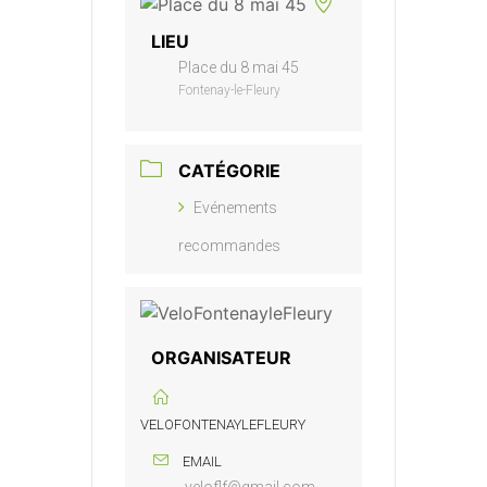
LIEU
Place du 8 mai 45
Fontenay-le-Fleury
CATÉGORIE
Evénements
recommandes
ORGANISATEUR
VELOFONTENAYLEFLEURY
EMAIL