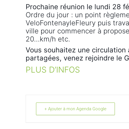
Prochaine réunion le lundi 28 f
Ordre du jour : un point règleme
VeloFontenayleFleury puis trava
ville pour commencer à propos
20…km/h etc.
Vous souhaitez une circulation 
partagées, venez rejoindre le G
PLUS D’INFOS
+ Ajouter à mon Agenda Google