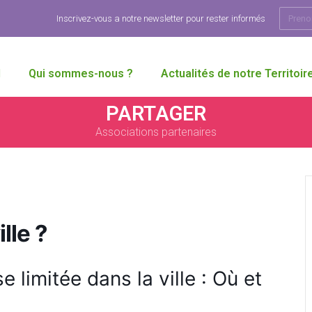
Inscrivez-vous a notre newsletter pour rester informés
l
Qui sommes-nous ?
Actualités de notre Territoir
PARTAGER
Associations partenaires
lle ?
e limitée dans la ville : Où et