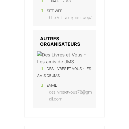
LIBRAIRIE JMS
SITE WEB
http://librairiejms.coop/
AUTRES
ORGANISATEURS
DES LIVRES ET VOUS - LES
AMIS DE JMS
EMAIL
deslivresetvous78@gm
ail.com