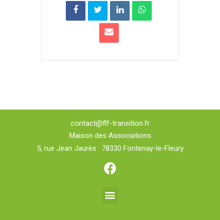
contact@flf-transition.fr
Maison des Associations
5, rue Jean Jaurès · 78330 Fontenay-le-Fleury