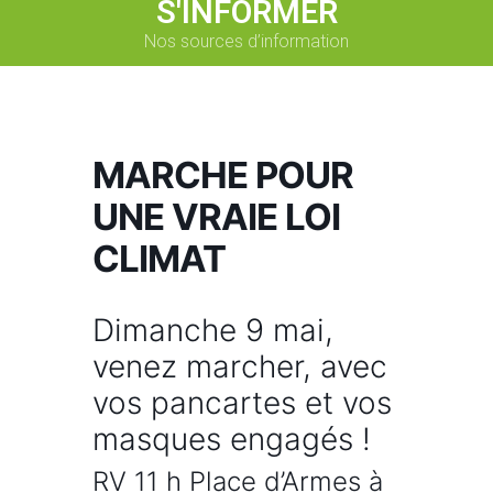
S'INFORMER
Nos sources d’information
MARCHE POUR
UNE VRAIE LOI
CLIMAT
Dimanche 9 mai,
venez marcher, avec
vos pancartes et vos
masques engagés !
RV 11 h Place d’Armes à