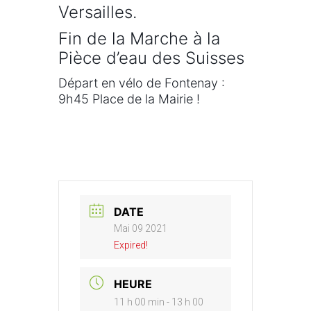
Versailles.
Fin de la Marche à la
Pièce d’eau des Suisses
Départ en vélo de Fontenay :
9h45 Place de la Mairie !
DATE
Mai 09 2021
Expired!
HEURE
11 h 00 min - 13 h 00