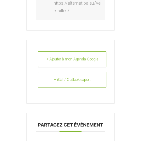
https://alternatiba.eu/ve
rsailles/
+ Ajouter à mon Agenda Google
+ iCal / Outlook export
PARTAGEZ CET ÉVÉNEMENT