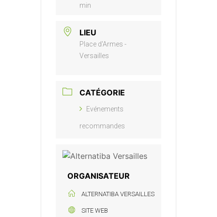
min
LIEU
Place d'Armes -
Versailles
CATÉGORIE
Evénements
recommandes
ORGANISATEUR
ALTERNATIBA VERSAILLES
SITE WEB