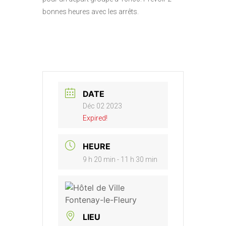
bonnes heures avec les arrêts.
DATE
Déc 02 2023
Expired!
HEURE
9 h 20 min - 11 h 30 min
LIEU