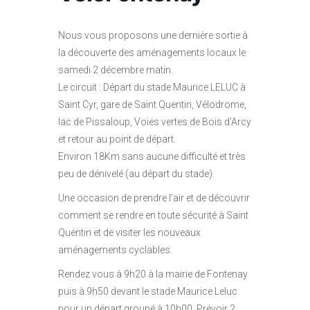
Nous vous proposons une dernière sortie à
la découverte des aménagements locaux le
samedi 2 décembre matin.
Le circuit : Départ du stade Maurice LELUC à
Saint Cyr, gare de Saint Quentin, Vélodrome,
lac de Pissaloup, Voies vertes de Bois d’Arcy
et retour au point de départ.
Environ 18Km sans aucune difficulté et très
peu de dénivelé (au départ du stade).
Une occasion de prendre l’air et de découvrir
comment se rendre en toute sécurité à Saint
Quentin et de visiter les nouveaux
aménagements cyclables.
Rendez vous à 9h20 à la mairie de Fontenay
puis à 9h50 devant le stade Maurice Leluc
pour un départ groupé à 10h00. Prévoir 2