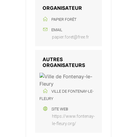
ORGANISATEUR
PAPIER FORÊT
EMAIL
papier.foret@free.fr
AUTRES
ORGANISATEURS
VILLE DE FONTENAY-LE-
FLEURY
SITE WEB
https://www.fontenay-
le-fleury.org/