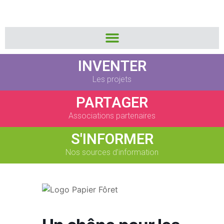
INVENTER
Les projets
PARTAGER
Associations partenaires
S'INFORMER
Nos sources d’information