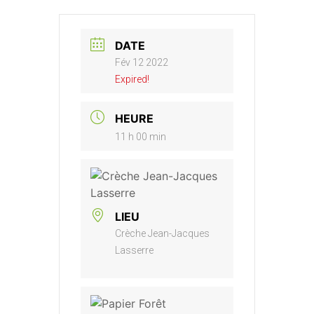
DATE
Fév 12 2022
Expired!
HEURE
11 h 00 min
LIEU
Crèche Jean-Jacques
Lasserre