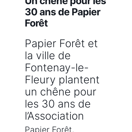
Un chêne pour les
30 ans de Papier
Forêt
Papier Forêt et
la ville de
Fontenay-le-
Fleury plantent
un chêne pour
les 30 ans de
l’Association
Papier Forêt,