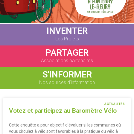
INVENTER
Les Projets
PARTAGER
Associations partenaires
S'INFORMER
Nos sources d’information
ACTUALITÉS
Votez et participez au Baromètre Vélo
Cette enquête a pour objectif d’évaluer si les communes où
vous circulez à vélo sont favorables à la pratique du vélo à