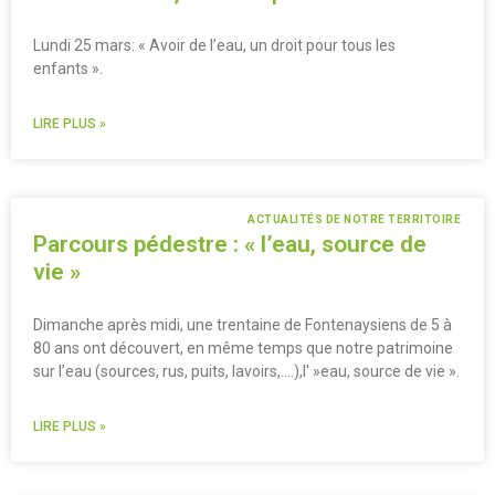
Lundi 25 mars: « Avoir de l’eau, un droit pour tous les
enfants ».
LIRE PLUS »
ACTUALITÉS DE NOTRE TERRITOIRE
Parcours pédestre : « l’eau, source de
vie »
Dimanche après midi, une trentaine de Fontenaysiens de 5 à
80 ans ont découvert, en même temps que notre patrimoine
sur l’eau (sources, rus, puits, lavoirs,….),l' »eau, source de vie ».
LIRE PLUS »