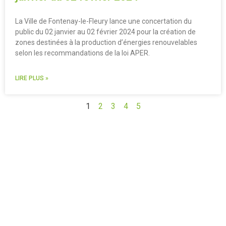
La Ville de Fontenay-le-Fleury lance une concertation du
public du 02 janvier au 02 février 2024 pour la création de
zones destinées à la production d’énergies renouvelables
selon les recommandations de la loi APER.
LIRE PLUS »
1
2
3
4
5