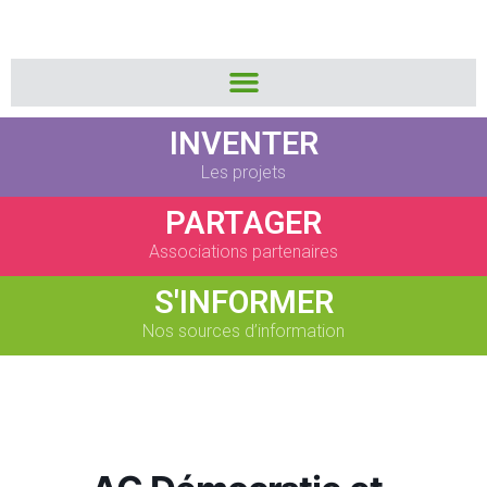
INVENTER
Les projets
PARTAGER
Associations partenaires
S'INFORMER
Nos sources d’information