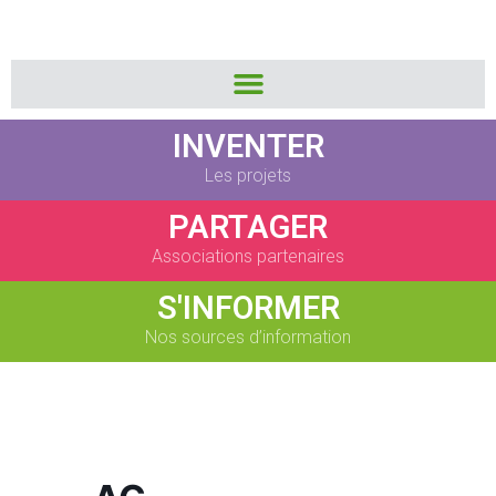
INVENTER
Les projets
PARTAGER
Associations partenaires
S'INFORMER
Nos sources d’information