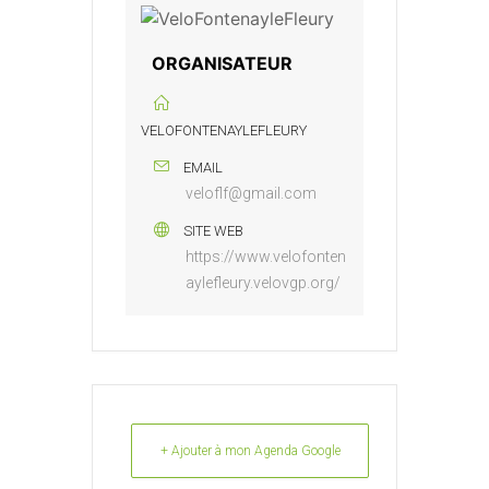
ORGANISATEUR
VELOFONTENAYLEFLEURY
EMAIL
veloflf@gmail.com
SITE WEB
https://www.velofonten
aylefleury.velovgp.org/
+ Ajouter à mon Agenda Google