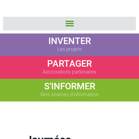
INVENTER
Les projets
PARTAGER
Associations partenaires
S'INFORMER
Nos sources d’information