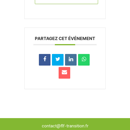
PARTAGEZ CET ÉVÉNEMENT
contact@flf-transition.fr