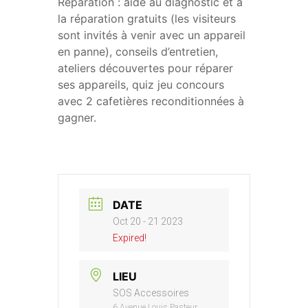
Réparation : aide au diagnostic et à
la réparation gratuits (les visiteurs
sont invités à venir avec un appareil
en panne), conseils d’entretien,
ateliers découvertes pour réparer
ses appareils, quiz jeu concours
avec 2 cafetières reconditionnées à
gagner.
DATE
Oct 20 - 21 2023
Expired!
LIEU
SOS Accessoires
6 Avenue Louis Pasteur