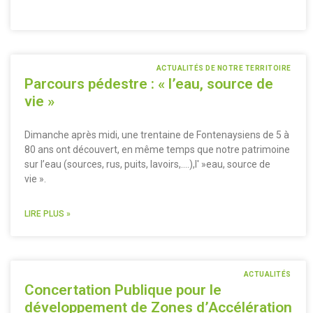
ACTUALITÉS DE NOTRE TERRITOIRE
Parcours pédestre : « l’eau, source de
vie »
Dimanche après midi, une trentaine de Fontenaysiens de 5 à
80 ans ont découvert, en même temps que notre patrimoine
sur l’eau (sources, rus, puits, lavoirs,….),l' »eau, source de
vie ».
LIRE PLUS »
ACTUALITÉS
Concertation Publique pour le
développement de Zones d’Accélération