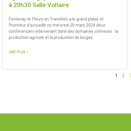
à 20h30 Salle Voltaire
Fontenay-le-Fleury en Transition a le grand plaisir et
l’honneur d’accueillir ce mercredi 20 mars 2024 deux
conférenciers intervenant dans des domaines connexes : la
production agricole et la production de biogaz.
LIRE PLUS »
1
2