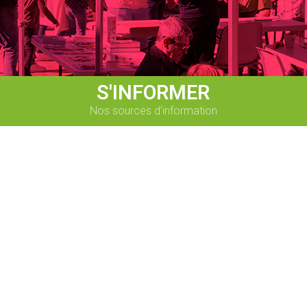
S'INFORMER
Nos sources d’information