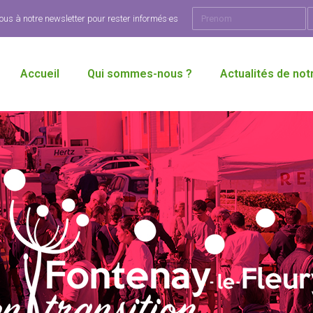
ous à notre newsletter pour rester informés·es
Accueil
Qui sommes-nous ?
Actualités de notr