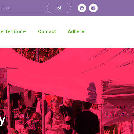
e Territoire
Contact
Adhérer