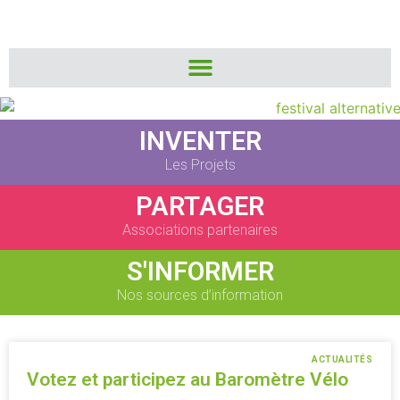
INVENTER
Les Projets
PARTAGER
Associations partenaires
S'INFORMER
Nos sources d’information
ACTUALITÉS
Votez et participez au Baromètre Vélo