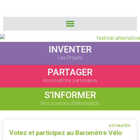
INVENTER
Les Projets
PARTAGER
Associations partenaires
S'INFORMER
Nos sources d’information
ACTUALITÉS
Votez et participez au Baromètre Vélo